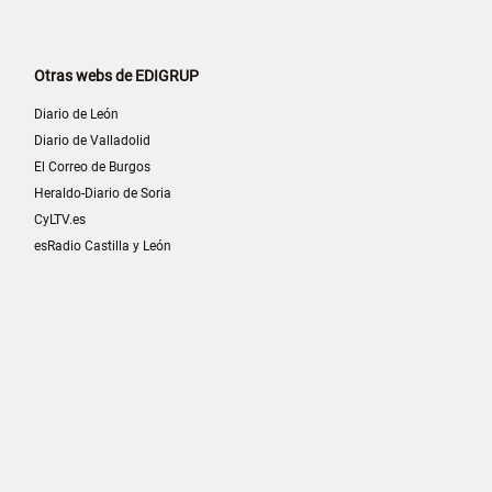
Otras webs de EDIGRUP
Diario de León
Diario de Valladolid
El Correo de Burgos
Heraldo-Diario de Soria
CyLTV.es
esRadio Castilla y León