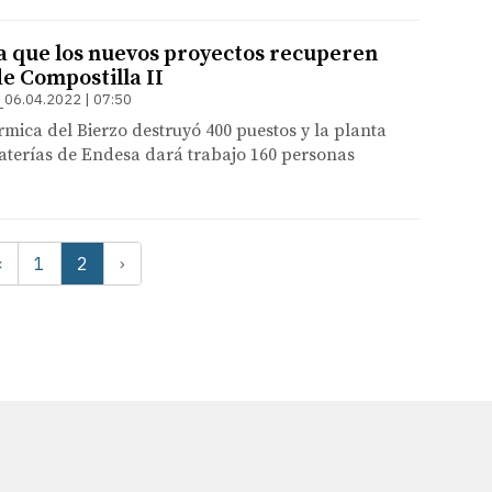
 que los nuevos proyectos recuperen
de Compostilla II
06.04.2022 | 07:50
érmica del Bierzo destruyó 400 puestos y la planta
baterías de Endesa dará trabajo 160 personas
‹
1
2
›