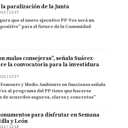
la paralización de la Junta
022 | 12:37
gura que el nuevo ejecutivo PP-Vox será un
positivo” para el futuro de la Comunidad
on malas consejeras”, señala Suárez-
re la convocatoria para la investidura
022 | 12:37
e Fomento y Medio Ambiente en funciones señala
Vox al programa del PP tiene que hacerse
e de acuerdos seguros, claros y concretos”
monumentos para disfrutar en Semana
illa y León
022 | 12:18