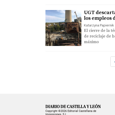
UGT descarta
los empleos 
Katarzyna Papiernik
El cierre de la t
de reciclaje de 
máximo
Copyright ©2026 Editorial Castellana de
Impresiones, S.L.