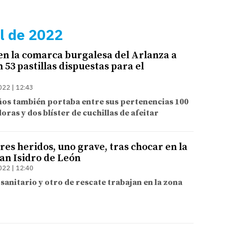
il de 2022
n la comarca burgalesa del Arlanza a
53 pastillas dispuestas para el
022 | 12:43
años también portaba entre sus pertenencias 100
oras y dos blíster de cuchillas de afeitar
es heridos, uno grave, tras chocar en la
San Isidro de León
022 | 12:40
sanitario y otro de rescate trabajan en la zona