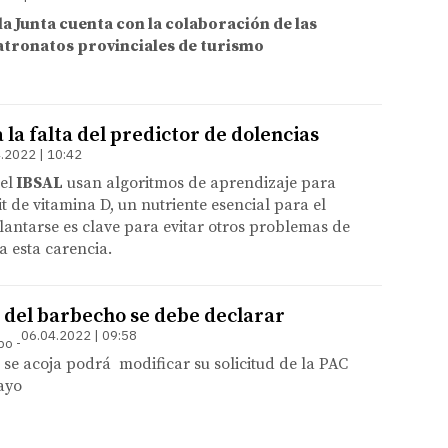
 la Junta cuenta con la colaboración de las
patronatos provinciales de turismo
 la falta del predictor de dolencias
.2022 | 10:42
el
IBSAL
usan algoritmos de aprendizaje para
it de vitamina D, un nutriente esencial para el
antarse es clave para evitar otros problemas de
a esta carencia.
 del barbecho se debe declarar
06.04.2022 | 09:58
mpo
e se acoja podrá modificar su solicitud de la PAC
ayo