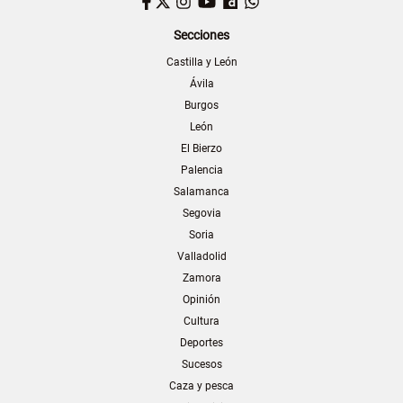
Facebook
Twitter
Instagram
YouTube
Dailymotion
WhatsApp
Secciones
Castilla y León
Ávila
Burgos
León
El Bierzo
Palencia
Salamanca
Segovia
Soria
Valladolid
Zamora
Opinión
Cultura
Deportes
Sucesos
Caza y pesca