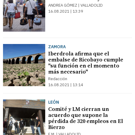
ANDREA GÓMEZ | VALLADOLID
16.08.2021 | 13:39
ZAMORA
Iberdrola afirma que el
embalse de Ricobayo cumple
"su función en el momento
más necesario"
Redacción
16.08.2021 | 13:14
LEÓN
Comité y LM cierran un
acuerdo que supone la
pérdida de 320 empleos en El
Bierzo
E.M. | VALLADOLID