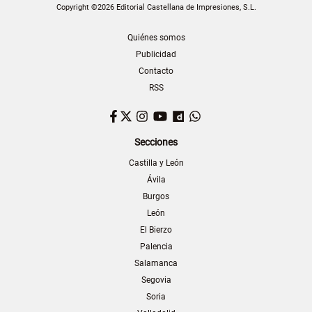
Copyright ©2026 Editorial Castellana de Impresiones, S.L.
Quiénes somos
Publicidad
Contacto
RSS
Facebook
Twitter
Instagram
YouTube
Dailymotion
WhatsApp
Secciones
Castilla y León
Ávila
Burgos
León
El Bierzo
Palencia
Salamanca
Segovia
Soria