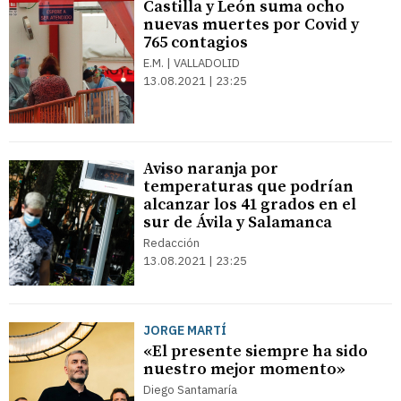
Castilla y León suma ocho
nuevas muertes por Covid y
765 contagios
E.M. | VALLADOLID
13.08.2021 | 23:25
Aviso naranja por
temperaturas que podrían
alcanzar los 41 grados en el
sur de Ávila y Salamanca
Redacción
13.08.2021 | 23:25
JORGE MARTÍ
«El presente siempre ha sido
nuestro mejor momento»
Diego Santamaría