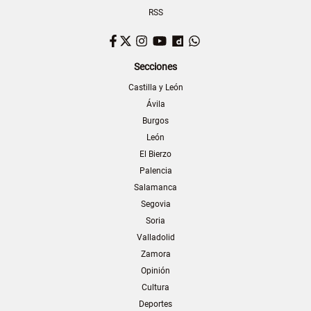
RSS
Facebook
Twitter
Instagram
YouTube
Dailymotion
WhatsApp
Secciones
Castilla y León
Ávila
Burgos
León
El Bierzo
Palencia
Salamanca
Segovia
Soria
Valladolid
Zamora
Opinión
Cultura
Deportes