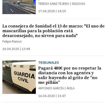
TERESA SANZ TEJERO | SEGOVIA
17.04.2020 | 14:19
La consejera de Sanidad el 13 de marzo: "El uso de
mascarillas para la población está
desaconsejado, no sirven para nada"
Felipe Ramos
16.04.2020 | 13:48
TRIBUNALES
Pagará 480€ por no respetar la
distancia con los agentes y
salir huyendo al grito de “no
me pilláis”
ANTONIO GARCÍA | ÁVILA
16.04.2020 | 13:47