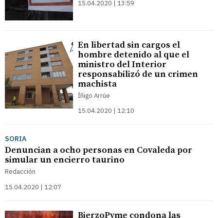
15.04.2020 | 13:59
En libertad sin cargos el
hombre detenido al que el
ministro del Interior
responsabilizó de un crimen
machista
Íñigo Arrúe
15.04.2020 | 12:10
SORIA
Denuncian a ocho personas en Covaleda por
simular un encierro taurino
Redacción
15.04.2020 | 12:07
BierzoPyme condona las