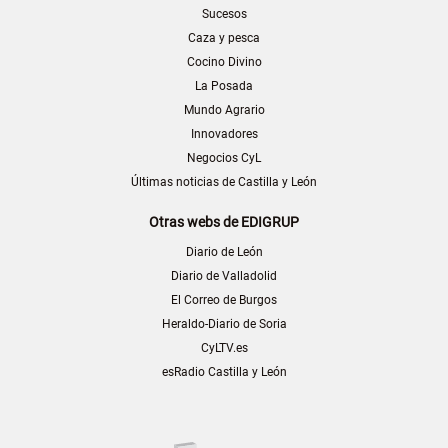
Sucesos
Caza y pesca
Cocino Divino
La Posada
Mundo Agrario
Innovadores
Negocios CyL
Últimas noticias de Castilla y León
Otras webs de EDIGRUP
Diario de León
Diario de Valladolid
El Correo de Burgos
Heraldo-Diario de Soria
CyLTV.es
esRadio Castilla y León