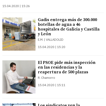
15.04.2020 | 15:26
Gadis entrega más de 300.000
botellas de agua a 46
hospitales de Galicia y Castilla
y León
E.M. | VALLADOLID
15.04.2020 | 15:20
El PSOE pide más inspección
en las residencias y la
reapertura de 500 plazas
R. Chamorro
15.04.2020 | 15:11
Los sindicatos ven la