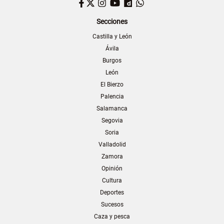
Facebook
Twitter
Instagram
YouTube
Dailymotion
WhatsApp
Secciones
Castilla y León
Ávila
Burgos
León
El Bierzo
Palencia
Salamanca
Segovia
Soria
Valladolid
Zamora
Opinión
Cultura
Deportes
Sucesos
Caza y pesca