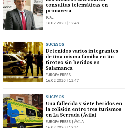
consultas telemáticas en
primavera
ICAL
16.02.2020 | 12:48
SUCESOS
Detenidos varios integrantes
de una misma familia en un
tiroteo sin heridos en
Salamanca
EUROPA PRESS
16.02.2020 | 12:47
SUCESOS
Una fallecida y siete heridos en
la colisión entre tres turismos
en La Serrada (Ávila)
EUROPA PRESS | ÁVILA
16.02.2020 | 12:34