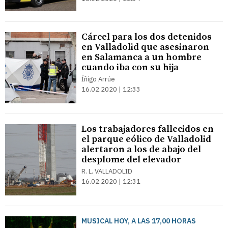
Cárcel para los dos detenidos
en Valladolid que asesinaron
en Salamanca a un hombre
cuando iba con su hija
Íñigo Arrúe
16.02.2020 | 12:33
Los trabajadores fallecidos en
el parque eólico de Valladolid
alertaron a los de abajo del
desplome del elevador
R. L. VALLADOLID
16.02.2020 | 12:31
MUSICAL HOY, A LAS 17,00 HORAS