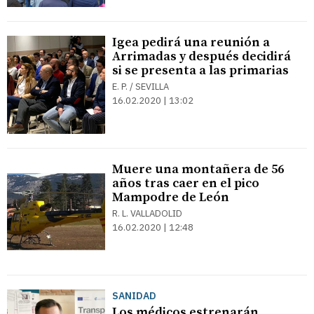
Igea pedirá una reunión a
Arrimadas y después decidirá
si se presenta a las primarias
E. P. / SEVILLA
16.02.2020 | 13:02
Muere una montañera de 56
años tras caer en el pico
Mampodre de León
R. L. VALLADOLID
16.02.2020 | 12:48
SANIDAD
Los médicos estrenarán