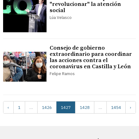
"revolucionar" la atención
social
Lúa Velasco
Consejo de gobierno
extraordinario para coordinar
las acciones contra el
coronavirus en Castilla y León
Felipe Ramos
‹
1
…
1426
1427
1428
…
1454
›