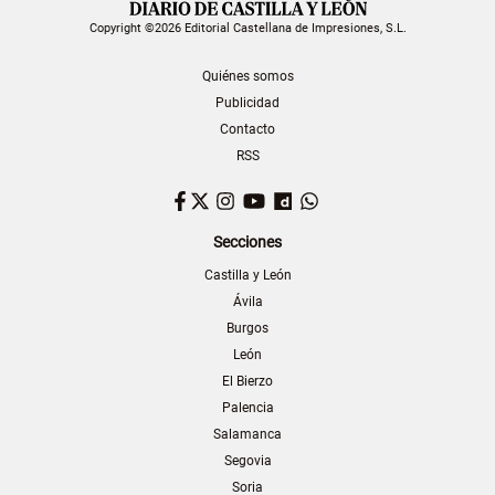
Copyright ©2026 Editorial Castellana de Impresiones, S.L.
Quiénes somos
Publicidad
Contacto
RSS
Facebook
Twitter
Instagram
YouTube
Dailymotion
WhatsApp
Secciones
Castilla y León
Ávila
Burgos
León
El Bierzo
Palencia
Salamanca
Segovia
Soria