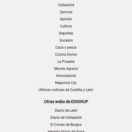
Valladolid
Zamora
Opinión
Cultura
Deportes
Sucesos
Caza y pesca
Cocino Divino
La Posada
Mundo Agrario
Innovadores
Negocios CyL
Últimas noticias de Castilla y León
Otras webs de EDIGRUP
Diario de León
Diario de Valladolid
El Correo de Burgos
Heraldo-Diario de Soria