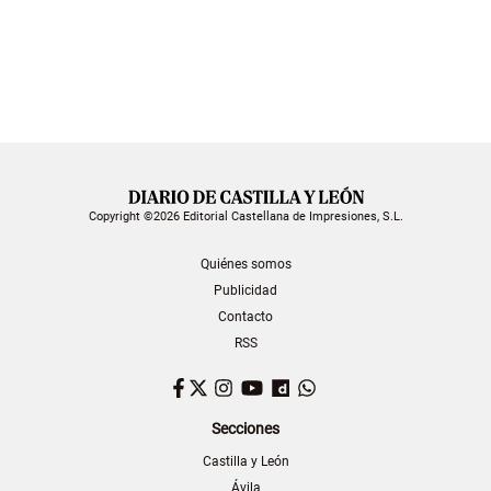
Copyright ©2026 Editorial Castellana de Impresiones, S.L.
Quiénes somos
Publicidad
Contacto
RSS
Facebook
Twitter
Instagram
YouTube
Dailymotion
WhatsApp
Secciones
Castilla y León
Ávila