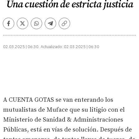
Una cuestión de estricta justicia
Facebook
Twitter
Whatsapp
Telegram
Copiar
enlace
02.03.2025 | 06:30
Actualizado:
02.03.2025 | 06:30
A CUENTA GOTAS se van enterando los
mutualistas de Muface que su litigio con el
Ministerio de Sanidad & Administraciones
Públicas, está en vías de solución. Después de