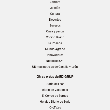
Zamora
Opinión
Cultura
Deportes
Sucesos
Caza y pesca
Cocino Divino
La Posada
Mundo Agrario
Innovadores
Negocios CyL
Últimas noticias de Castilla y León
Otras webs de EDIGRUP
Diario de León
Diario de Valladolid
El Correo de Burgos
Heraldo-Diario de Soria
CyLTV.es