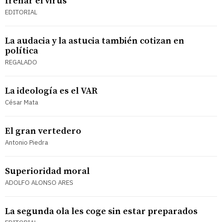
frenar el virus
EDITORIAL
La audacia y la astucia también cotizan en
política
REGALADO
La ideología es el VAR
César Mata
El gran vertedero
Antonio Piedra
Superioridad moral
ADOLFO ALONSO ARES
La segunda ola les coge sin estar preparados