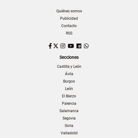
Quiénes somos
Publicidad
Contacto
RSS
Facebook
Twitter
Instagram
YouTube
Dailymotion
WhatsApp
Secciones
Castilla y León
Ávila
Burgos
León
El Bierzo
Palencia
Salamanca
Segovia
Soria
Valladolid