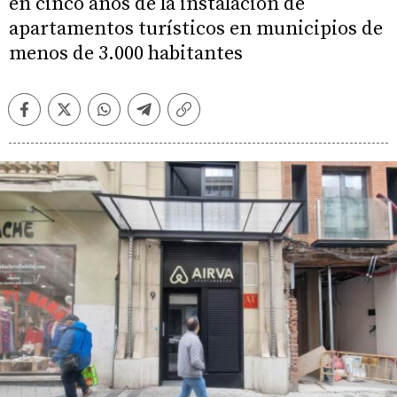
en cinco años de la instalación de
apartamentos turísticos en municipios de
menos de 3.000 habitantes
Facebook
Twitter
Whatsapp
Telegram
Copiar
enlace