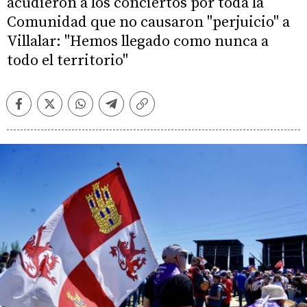
acudieron a los conciertos por toda la
Comunidad que no causaron "perjuicio" a
Villalar: "Hemos llegado como nunca a
todo el territorio"
Facebook
Twitter
Whatsapp
Telegram
Copiar
enlace