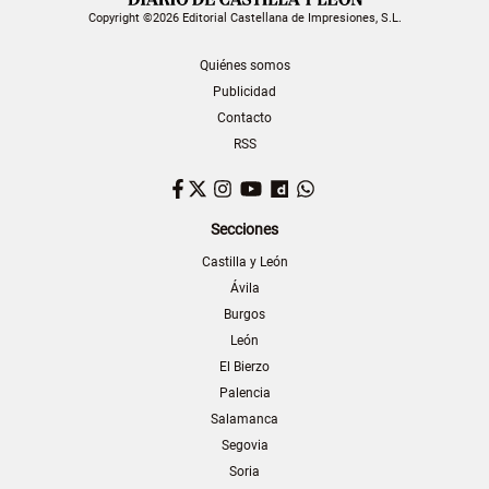
Copyright ©2026 Editorial Castellana de Impresiones, S.L.
Quiénes somos
Publicidad
Contacto
RSS
Facebook
Twitter
Instagram
YouTube
Dailymotion
WhatsApp
Secciones
Castilla y León
Ávila
Burgos
León
El Bierzo
Palencia
Salamanca
Segovia
Soria