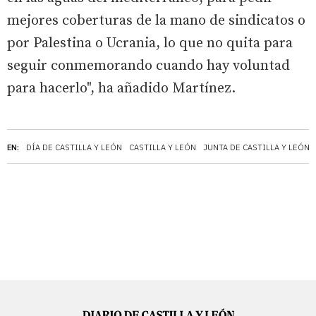
mejores coberturas de la mano de sindicatos o
por Palestina o Ucrania, lo que no quita para
seguir conmemorando cuando hay voluntad
para hacerlo", ha añadido Martínez.
EN:
DÍA DE CASTILLA Y LEÓN
CASTILLA Y LEÓN
JUNTA DE CASTILLA Y LEÓN